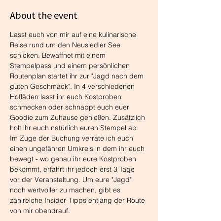
About the event
Lasst euch von mir auf eine kulinarische 
Reise rund um den Neusiedler See 
schicken. Bewaffnet mit einem 
Stempelpass und einem persönlichen 
Routenplan startet ihr zur "Jagd nach dem 
guten Geschmack". In 4 verschiedenen 
Hofläden lasst ihr euch Kostproben 
schmecken oder schnappt euch euer 
Goodie zum Zuhause genießen. Zusätzlich 
holt ihr euch natürlich euren Stempel ab. 
Im Zuge der Buchung verrate ich euch 
einen ungefähren Umkreis in dem ihr euch 
bewegt - wo genau ihr eure Kostproben 
bekommt, erfahrt ihr jedoch erst 3 Tage 
vor der Veranstaltung. Um eure "Jagd" 
noch wertvoller zu machen, gibt es 
zahlreiche Insider-Tipps entlang der Route 
von mir obendrauf. 