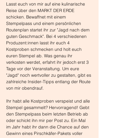
Lasst euch von mir auf eine kulinarische 
Reise über den MARKT DER ERDE 
schicken. Bewaffnet mit einem 
Stempelpass und einem persönlichen 
Routenplan startet ihr zur "Jagd nach dem 
guten Geschmack". Bei 4 verschiedenen 
Produzent:innen lasst ihr euch 4 
Kostproben schmecken und holt euch 
euren Stempel ab. Was genau ihr 
verkosten werdet, erfahrt ihr jedoch erst 3 
Tage vor der Veranstaltung. Um eure 
"Jagd" noch wertvoller zu gestalten, gibt es 
zahlreiche Insider-Tipps entlang der Route 
von mir obendrauf. 
Ihr habt alle Kostproben verspeist und alle 
Stempel gesammelt? Hervorragend! Gebt 
den Stempelpass beim letzten Betrieb ab 
oder schickt ihn mir per Post zu. Ein Mal 
im Jahr habt ihr dann die Chance auf den 
Gewinn eines Pirschkäfer-Pakets voller 