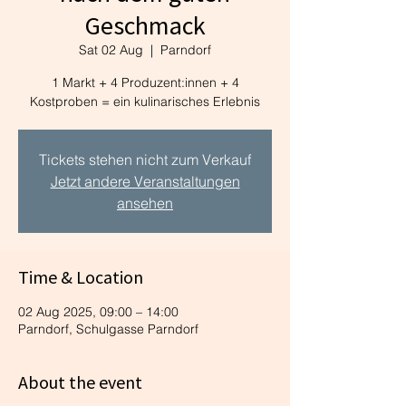
Geschmack
Sat 02 Aug
  |  
Parndorf
1 Markt + 4 Produzent:innen + 4
Kostproben = ein kulinarisches Erlebnis
Tickets stehen nicht zum Verkauf
Jetzt andere Veranstaltungen
ansehen
Time & Location
02 Aug 2025, 09:00 – 14:00
Parndorf, Schulgasse Parndorf
About the event