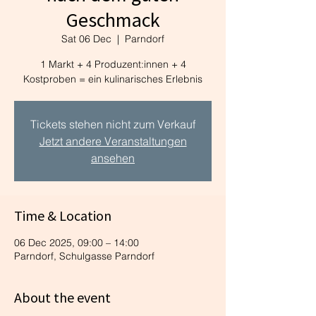
Geschmack
Sat 06 Dec
  |  
Parndorf
1 Markt + 4 Produzent:innen + 4
Kostproben = ein kulinarisches Erlebnis
Tickets stehen nicht zum Verkauf
Jetzt andere Veranstaltungen
ansehen
Time & Location
06 Dec 2025, 09:00 – 14:00
Parndorf, Schulgasse Parndorf
About the event