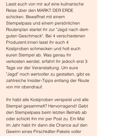
Lasst euch von mir auf eine kulinarische 
Reise über den MARKT DER ERDE 
schicken. Bewaffnet mit einem 
Stempelpass und einem persönlichen 
Routenplan startet ihr zur "Jagd nach dem 
guten Geschmack". Bei 4 verschiedenen 
Produzent:innen lasst ihr euch 4 
Kostproben schmecken und holt euch 
euren Stempel ab. Was genau ihr 
verkosten werdet, erfahrt ihr jedoch erst 3 
Tage vor der Veranstaltung. Um eure 
"Jagd" noch wertvoller zu gestalten, gibt es 
zahlreiche Insider-Tipps entlang der Route 
von mir obendrauf. 
Ihr habt alle Kostproben verspeist und alle 
Stempel gesammelt? Hervorragend! Gebt 
den Stempelpass beim letzten Betrieb ab 
oder schickt ihn mir per Post zu. Ein Mal 
im Jahr habt ihr dann die Chance auf den 
Gewinn eines Pirschkäfer-Pakets voller 