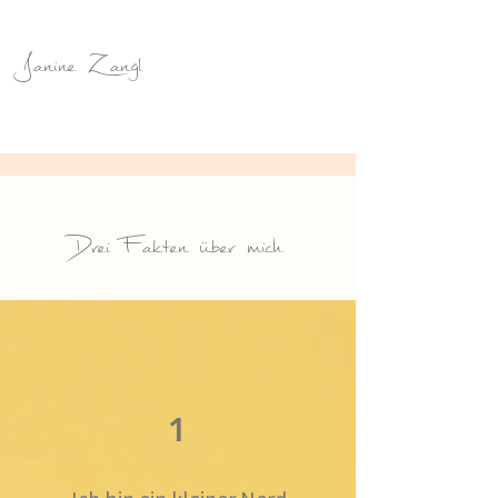
Janine Zangl
Drei Fakten über mich
1