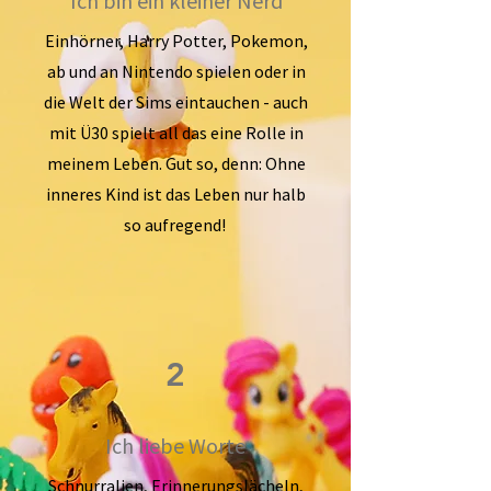
Ich bin ein kleiner Nerd
Einhörner, Harry Potter, Pokemon,
ab und an Nintendo spielen oder in
die Welt der Sims eintauchen - auch
mit Ü30 spielt all das eine Rolle in
meinem Leben. Gut so, denn: Ohne
inneres Kind ist das Leben nur halb
so aufregend!
2
Ich liebe Worte
Schnurralien, Erinnerungslächeln,