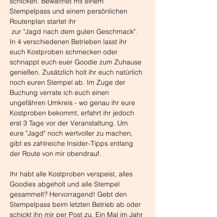
schicken. Bewaffnet mit einem 
Stempelpass und einem persönlichen 
Routenplan startet ihr 
 zur "Jagd nach dem guten Geschmack". 
In 4 verschiedenen Betrieben lasst ihr 
euch Kostproben schmecken oder 
schnappt euch euer Goodie zum Zuhause 
genießen. Zusätzlich holt ihr euch natürlich 
noch euren Stempel ab. Im Zuge der 
Buchung verrate ich euch einen 
ungefähren Umkreis - wo genau ihr eure 
Kostproben bekommt, erfahrt ihr jedoch 
erst 3 Tage vor der Veranstaltung. Um 
eure "Jagd" noch wertvoller zu machen, 
gibt es zahlreiche Insider-Tipps entlang 
der Route von mir obendrauf. 
Ihr habt alle Kostproben verspeist, alles 
Goodies abgeholt und alle Stempel 
gesammelt? Hervorragend! Gebt den 
Stempelpass beim letzten Betrieb ab oder 
schickt ihn mir per Post zu. Ein Mal im Jahr 