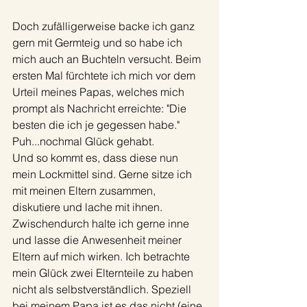
Doch zufälligerweise backe ich ganz 
gern mit Germteig und so habe ich 
mich auch an Buchteln versucht. Beim 
ersten Mal fürchtete ich mich vor dem 
Urteil meines Papas, welches mich 
prompt als Nachricht erreichte: "Die 
besten die ich je gegessen habe." 
Puh...nochmal Glück gehabt. 
Und so kommt es, dass diese nun 
mein Lockmittel sind. Gerne sitze ich 
mit meinen Eltern zusammen, 
diskutiere und lache mit ihnen. 
Zwischendurch halte ich gerne inne 
und lasse die Anwesenheit meiner 
Eltern auf mich wirken. Ich betrachte 
mein Glück zwei Elternteile zu haben 
nicht als selbstverständlich. Speziell 
bei meinem Papa ist es das nicht (eine 