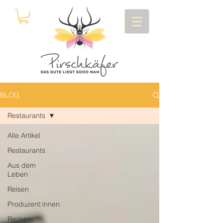
BLOG
Restaurants
Alle Artikel
Restaurants
Aus dem
Leben
Reisen
Produzent:innen
Rezepte