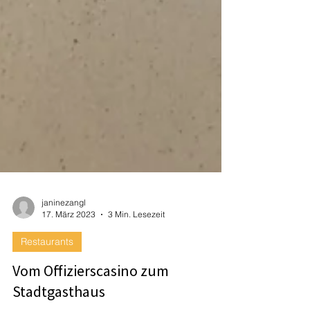
janinezangl
17. März 2023
3 Min. Lesezeit
Restaurants
Vom Offizierscasino zum